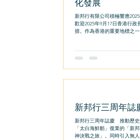
化發展
新邦行有限公司積極響應20
歡迎2025年9月17日香
措。作為香港的重要地標之一，
新邦行三周年誌
新邦行三周年誌慶 推動歷史蛻
「太白海鮮舫」復業的「新邦
神決戰之旅」。同時引入無人機