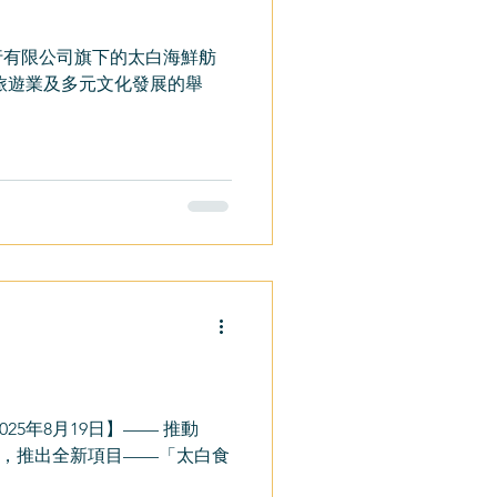
行有限公司旗下的太白海鮮舫
端旅遊業及多元文化發展的舉
5年8月19日】—— 推動
，推出全新項目——「太白食