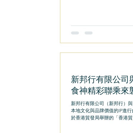
新邦行有限公司
食神精彩聯乘來
新邦行有限公司（新邦行）與
本地文化與品牌價值的IP進
於香港貿發局舉辦的「香港貿發