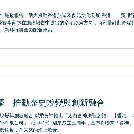
25年施政報告，助力推動香港旅遊及多元文化發展 香港——新邦
港行政長官李家超在施政報告中提出的多項政策方向，特別是針對高
新邦行將全力配合政策，...
慶 推動歷史蛻變與創新融合
變與創新融合 聯乘食神推出「太白食神決戰之旅」 【香港，202
行有限公司」（新邦行）迎來成立三周年，宣布將聯乘「食神」
送餐，為未來的海上飲食...