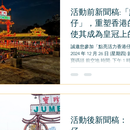
活動前新聞稿:
仔」，重塑香港
使其成為皇冠上
誠邀您參加「點亮活力香港仔
2024 年 12 月 26 日 (星期
寶碼頭 前空地 時間: 下午 1
司 主辨，香港仔坊會、香港
教育學院工程學科...
活動後新聞稿：