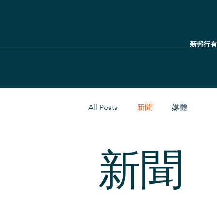
新邦行有
All Posts
新聞
媒體
新聞