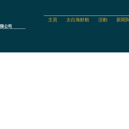
主頁
太白海鮮舫
活動
新聞
限公司