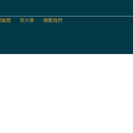
與媒體
照片庫
聯繫我們