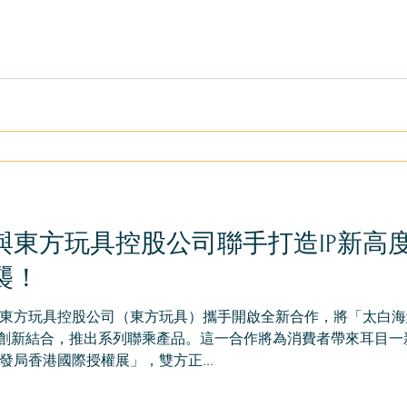
與東方玩具控股公司聯手打造IP新高
襲！
東方玩具控股公司（東方玩具）攜手開啟全新合作，將「太白海
行創新結合，推出系列聯乘產品。這一合作將為消費者帶來耳目一
局香港國際授權展」，雙方正...