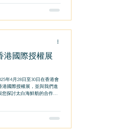
年香港國際授權展
5年4月28日至30日在香港會
行的香港國際授權展，並與我們進
與您探討太白海鮮舫的合作機
化與歷史標誌，我們希望透過
塑造這個標誌性品牌的未來。