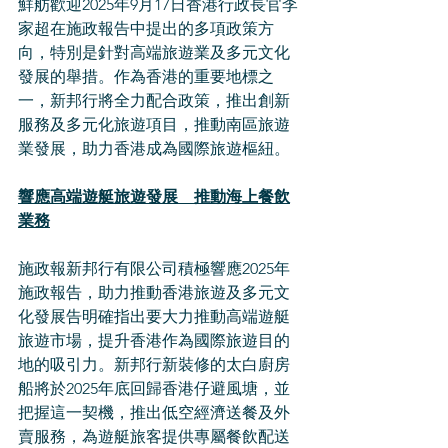
鮮舫歡迎2025年9月17日香港行政長官李
家超在施政報告中提出的多項政策方
向，特別是針對高端旅遊業及多元文化
發展的舉措。作為香港的重要地標之
一，新邦行將全力配合政策，推出創新
服務及多元化旅遊項目，推動南區旅遊
業發展，助力香港成為國際旅遊樞紐。
響應高端遊艇旅遊發展　推動海上餐飲
業務
施政報新邦行有限公司積極響應2025年
施政報告，助力推動香港旅遊及多元文
化發展告明確指出要大力推動高端遊艇
旅遊市場，提升香港作為國際旅遊目的
地的吸引力。新邦行新裝修的太白廚房
船將於2025年底回歸香港仔避風塘，並
把握這一契機，推出低空經濟送餐及外
賣服務，為遊艇旅客提供專屬餐飲配送