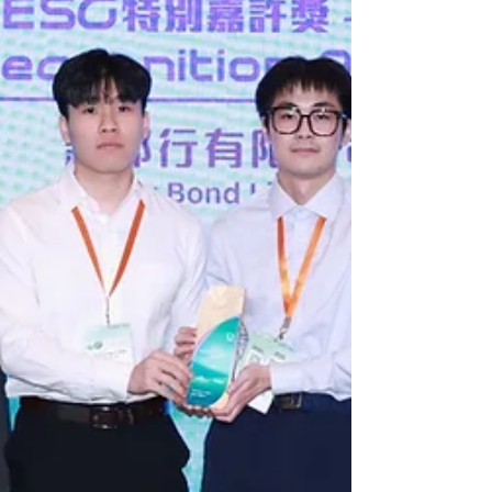
白廚房船從船廠啟航 太白廚房船回歸：海鮮舫文化
復興的重要第一步 太白廚房船的回歸，是去年市集
精神的延續，也是香港仔海鮮舫文化復興的重要第
一步。海鮮舫曾是香港仔的象徵，是許多家庭慶
祝、旅客探索、社