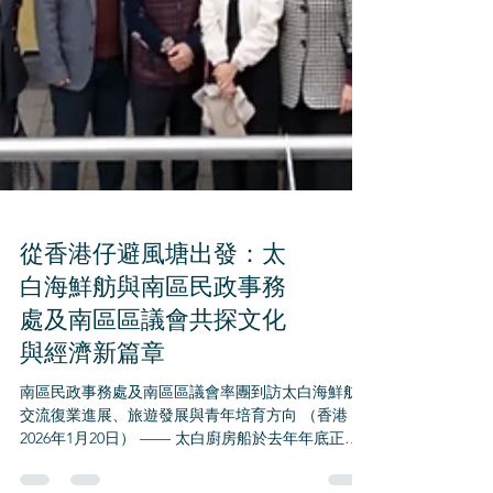
從香港仔避風塘出發：太
白海鮮舫與南區民政事務
處及南區區議會共探文化
與經濟新篇章
南區民政事務處及南區區議會率團到訪太白海鮮舫
交流復業進展、旅遊發展與青年培育方向 （香港，
2026年1月20日） —— 太白廚房船於去年年底正式