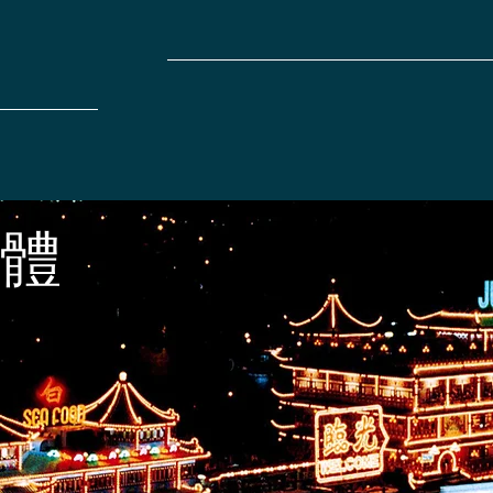
主頁
太白海鮮舫
活動
新聞
限公司
體