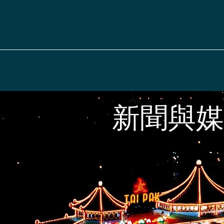
新邦行有
新聞與媒