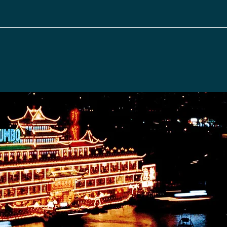
與媒體
照片庫
聯繫我們