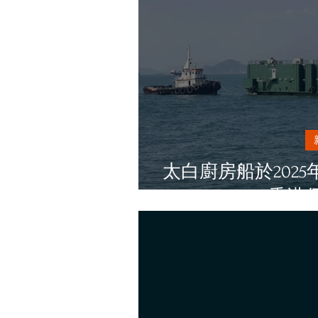
太白廚房船於2025
香港