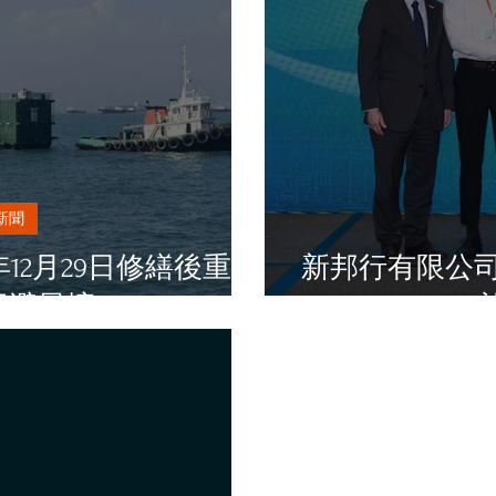
新聞
年12月29日修繕後重返
新邦行有限公司獲得
仔避風塘