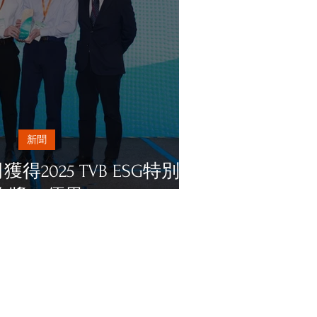
新聞
2025 TVB ESG特別嘉
許獎 – 優異