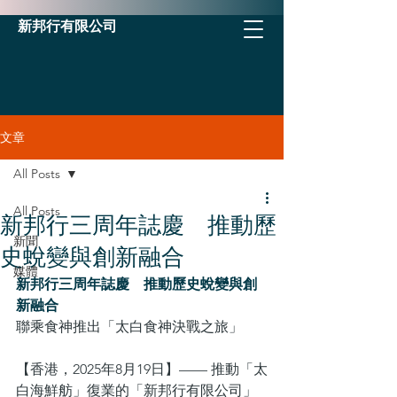
新邦行有限公司
文章
All Posts
All Posts
新邦行三周年誌慶 推動歷
新聞
史蛻變與創新融合
媒體
新邦行三周年誌慶　推動歷史蛻變與創
新融合
聯乘食神推出「太白食神決戰之旅」
【香港，2025年8月19日】—— 推動「太
白海鮮舫」復業的「新邦行有限公司」