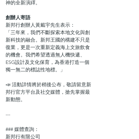
神的全新演繹。
創辦人寄語  
新邦行創辦人黃戴宇先生表示：  
「三年來，我們不斷探索本地文化與創
新科技的融合。新邦王國的構建不只是
復業，更是一次重新定義海上文旅飲食
的機會。我們希望透過無人機快遞、
ESG設計及文化保育，為香港打造一個
獨一無二的標誌性地標。」
📣 活動詳情將於稍後公布，敬請留意新
邦行官方平台及社交媒體，搶先掌握最
新動態。
---
### 媒體查詢：  
新邦行有限公司 