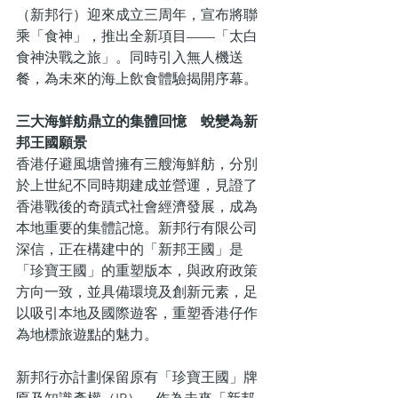
（新邦行）迎來成立三周年，宣布將聯
乘「食神」，推出全新項目——「太白
食神決戰之旅」。同時引入無人機送
餐，為未來的海上飲食體驗揭開序幕。
三大海鮮舫鼎立的集體回憶　蛻變為新
邦王國願景
香港仔避風塘曾擁有三艘海鮮舫，分別
於上世紀不同時期建成並營運，見證了
香港戰後的奇蹟式社會經濟發展，成為
本地重要的集體記憶。新邦行有限公司
深信，正在構建中的「新邦王國」是
「珍寶王國」的重塑版本，與政府政策
方向一致，並具備環境及創新元素，足
以吸引本地及國際遊客，重塑香港仔作
為地標旅遊點的魅力。
新邦行亦計劃保留原有「珍寶王國」牌