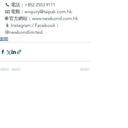
📞 電話：+852 2553 9111
📧 
電郵：enquiry@taipak.com.hk
🌐 官方網站：www.newbond.com.hk  
📱 Instagram / Facebook：
@newbondlimited
新聞
查看全部
最新文章